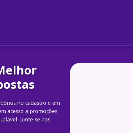
Melhor
postas
 bônus no cadastro e em
tem acesso a promoções
ualável. Junte-se aos