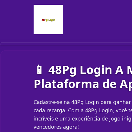
📱 48Pg Login A 
Plataforma de A
Cadastre-se na 48Pg Login para ganhar
cada recarga. Com a 48Pg Login, você 
incríveis e uma experiência de jogo inig
vencedores agora!