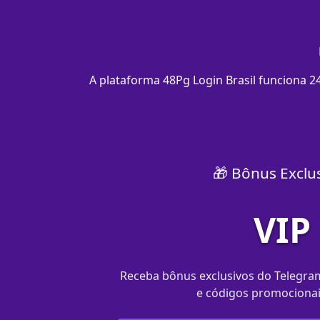
A plataforma 48Pg Login Brasil funciona 
🎁 Bônus Exclu
VIP
Receba bônus exclusivos do Telegra
e códigos promocionai