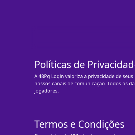
Políticas de Privacida
A 48Pg Login valoriza a privacidade de seu
nossos canais de comunicação. Todos os dad
jogadores.
Termos e Condições