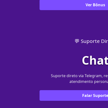
Ver Bônus
💬 Suporte Di
Cha
Suporte direto via Telegram, r
atendimento persona
Falar Suport