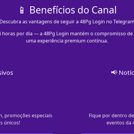
📱 Benefícios do Canal
Descubra as vantagens de seguir a 48Pg Login no Telegra
24 horas por dia — a 48Pg Login mantém o compromisso de s
uma experiência premium contínua.
sivos
📢 Notí
m, promoções especiais
Fique por dentro d
s únicos!
eventos da 