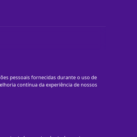
ções pessoais fornecidas durante o uso de
elhoria contínua da experiência de nossos