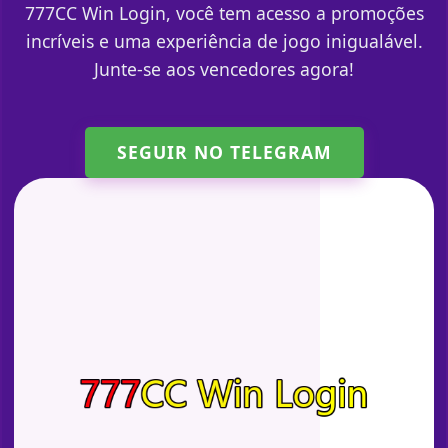
777CC Win Login, você tem acesso a promoções
incríveis e uma experiência de jogo inigualável.
Junte-se aos vencedores agora!
SEGUIR NO TELEGRAM