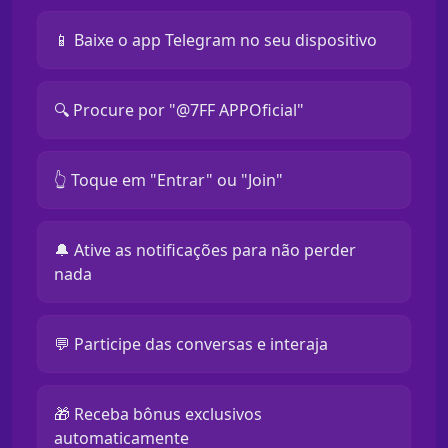
📱 Baixe o app Telegram no seu dispositivo
🔍 Procure por "@7FF APPOficial"
👆 Toque em "Entrar" ou "Join"
🔔 Ative as notificações para não perder
nada
💬 Participe das conversas e interaja
🎁 Receba bônus exclusivos
automaticamente