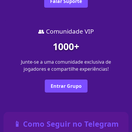
Falar Suporte
👥 Comunidade VIP
1000+
Junte-se a uma comunidade exclusiva de
jogadores e compartilhe experiências!
Entrar Grupo
📱 Como Seguir no Telegram