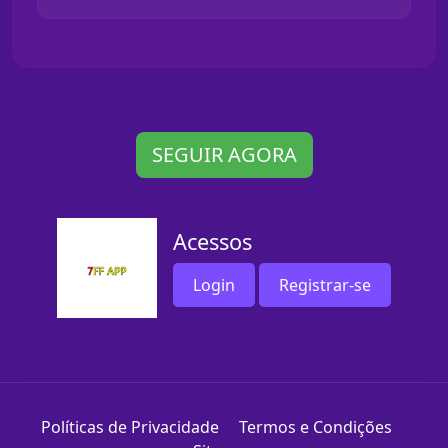
SEGUIR AGORA
Acessos
Login
Registrar-se
Políticas de Privacidade
Termos e Condições