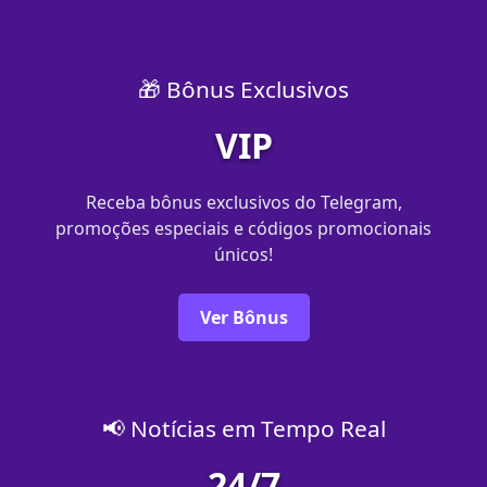
🎁 Bônus Exclusivos
VIP
Receba bônus exclusivos do Telegram,
promoções especiais e códigos promocionais
únicos!
Ver Bônus
📢 Notícias em Tempo Real
24/7